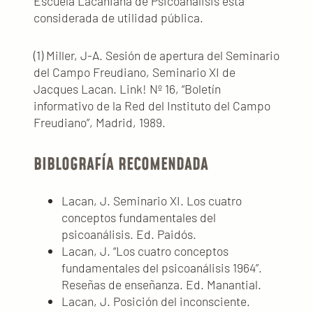
Escuela Lacaniana de Psicoanálisis está
considerada de utilidad pública.
(1) Miller, J-A. Sesión de apertura del Seminario
del Campo Freudiano, Seminario XI de
Jacques Lacan. Link! Nº 16, “Boletín
informativo de la Red del Instituto del Campo
Freudiano”, Madrid, 1989.
BIBLOGRAFÍA RECOMENDADA
Lacan, J. Seminario XI. Los cuatro
conceptos fundamentales del
psicoanálisis. Ed. Paidós.
Lacan, J. “Los cuatro conceptos
fundamentales del psicoanálisis 1964”.
Reseñas de enseñanza. Ed. Manantial.
Lacan, J. Posición del inconsciente.