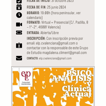
FECHA DE INICIO
: 31 octubre 2023
FECHA DE FIN
: 25 junio 2024
HORARIO
: 19:00h (hora peninsular, ver
calendario)
FORMATO
: Virtual + Presencial (C/. Padilla, 8
– 1º-2ª. 46001 Valencia)
ENTRADA
: Abierta/Libre
INSCRIPCIÓN
: Con inscripción previa por
email: elp.cvalenciana@gmail.com o
contactar con la responsable de este Grupo
de Estudio magdalena.climent@gmail.com
CONTACTO
: elp.cvalenciana@gmail.com