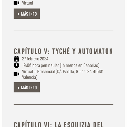
Virtual
MÁS INFO
CAPÍTULO V: TYCHÉ Y AUTOMATON
27 febrero 2024
19:00 hora peninsular (1h menos en Canarias)
Virtual + Presencial (C/. Padilla, 8 – 1º-2ª. 46001
Valencia)
MÁS INFO
CAPÍTULO VI: LA ESQUIZIA DEL