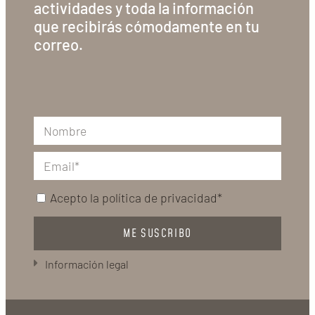
actividades y toda la información
que recibirás cómodamente en tu
correo.
Acepto la
política de privacidad*
ME SUSCRIBO
Información legal