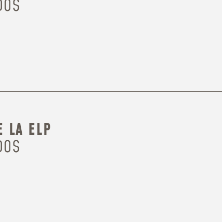
DOS
 LA ELP
DOS