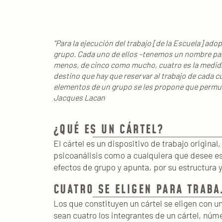
"Para la ejecución del trabajo [de la Escuela] ad
grupo. Cada uno de ellos –tenemos un nombre par
menos, de cinco como mucho, cuatro es la medida j
destino que hay que reservar al trabajo de cada c
elementos de un grupo se les propone que permut
Jacques Lacan
¿QUÉ ES UN CÁRTEL?
El cártel es un dispositivo de trabajo origina
psicoanálisis como a cualquiera que desee est
efectos de grupo y apunta, por su estructura y
CUATRO SE ELIGEN PARA TRABA
Los que constituyen un cártel se eligen con 
sean cuatro los integrantes de un cártel, núme