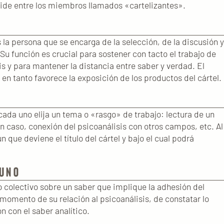
cide entre los miembros llamados «cartelizantes».
 la persona que se encarga de la selección, de la discusión y
Su función es crucial para sostener con tacto el trabajo de
sis y para mantener la distancia entre saber y verdad. El
n tanto favorece la exposición de los productos del cártel.
 cada uno elija un tema o «rasgo» de trabajo: lectura de un
n caso, conexión del psicoanálisis con otros campos, etc. Al
ue deviene el título del cártel y bajo el cual podrá
 UNO
o colectivo sobre un saber que implique la adhesión del
 momento de su relación al psicoanálisis, de constatar lo
 con el saber analítico.