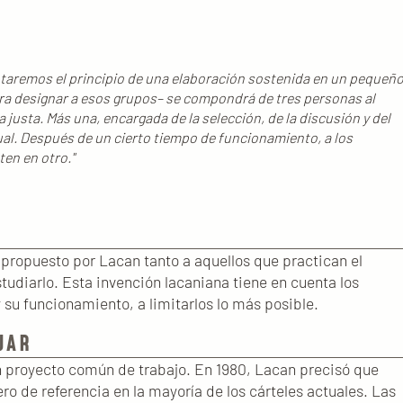
optaremos el principio de una elaboración sostenida en un pequeñ
a designar a esos grupos– se compondrá de tres personas al
usta. Más una, encargada de la selección, de la discusión y del
ual. Después de un cierto tiempo de funcionamiento, a los
en en otro."
l, propuesto por Lacan tanto a aquellos que practican el
udiarlo. Esta invención lacaniana tiene en cuenta los
 su funcionamiento, a limitarlos lo más posible.
JAR
un proyecto común de trabajo. En 1980, Lacan precisó que
ro de referencia en la mayoría de los cárteles actuales. Las