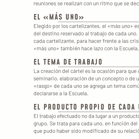
reuniones se realizan con un ritmo que se de
EL «MÁS UNO»
Elegido por los cartelizantes, el «más uno» es
del destino reservado al trabajo de cada uno. 
cada cartelizante, para hacer frente a las cri
«más uno» también hace lazo con la Escuela, e
EL TEMA DE TRABAJO
La creación del cártel es la ocasión para que
seminario, elaboración de un concepto o de u
«rasgo» de cada uno se agrega un tema común q
declararse a la Escuela.
EL PRODUCTO PROPIO DE CADA
El trabajo efectuado no da lugar a un product
grupo. Se trata para cada uno, en función del
que pudo haber sido modificado de su relación