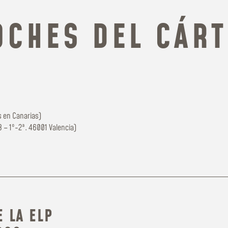
OCHES DEL CÁRT
 en Canarias)
 8 – 1º-2ª. 46001 Valencia)
 LA ELP