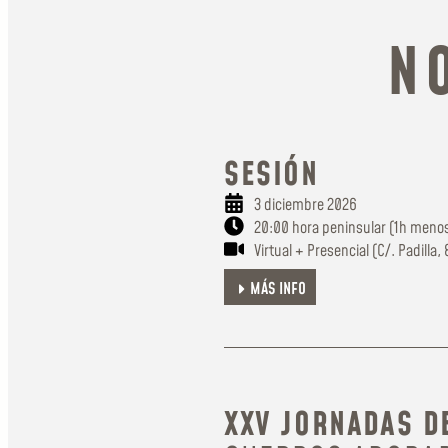
N
SESIÓN
3 diciembre 2026
20:00 hora peninsular (1h menos
Virtual + Presencial (C/. Padilla,
MÁS INFO
XXV JORNADAS DE