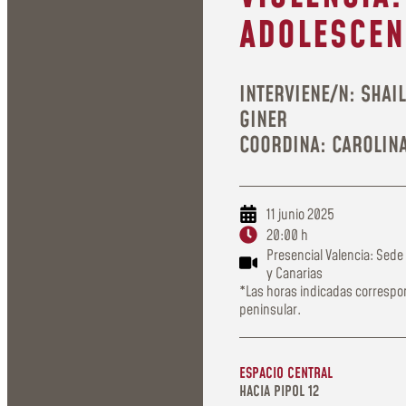
ADOLESCEN
INTERVIENE/N: SHAI
GINER
COORDINA: CAROLIN
11 junio 2025
20:00 h
Presencial Valencia: Sede 
y Canarias
*Las horas indicadas correspo
peninsular.
ESPACIO CENTRAL
HACIA PIPOL 12