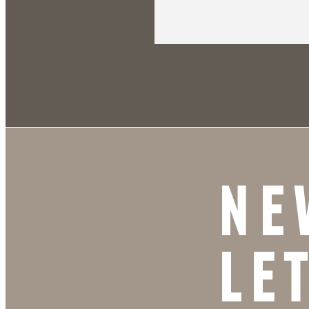
NE
LE