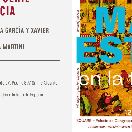
CIA
LA GARCÍA Y XAVIER
A MARTINI
de CV. Padilla 8 // Online Alicante
nden a la hora de España