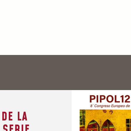
 DE LA
 SERIE