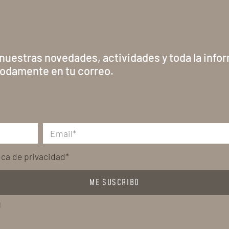
 nuestras novedades, actividades y toda la info
odamente en tu correo.
tica de privacidad*
ME SUSCRIBO
l