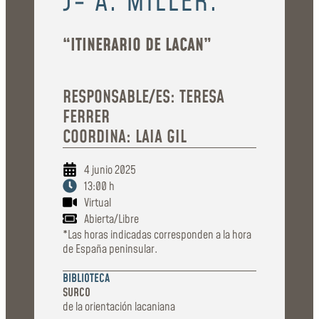
J- A. MILLER.
“ITINERARIO DE LACAN”
RESPONSABLE/ES: TERESA
FERRER
COORDINA: LAIA GIL
4 junio 2025
13:00 h
Virtual
Abierta/Libre
*Las horas indicadas corresponden a la hora
de España peninsular.
BIBLIOTECA
SURCO
de la orientación lacaniana