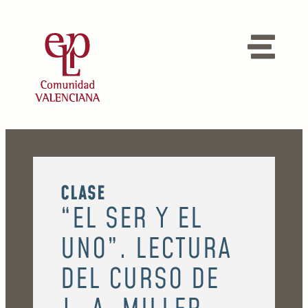
CLASE
“EL SER Y EL
UNO”. LECTURA
DEL CURSO DE