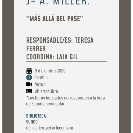
J- A. MILLER.
“MÁS ALLÁ DEL PASE”
RESPONSABLE/ES: TERESA
FERRER
COORDINA: LAIA GIL
3 diciembre 2025
13:00 h
Virtual
Abierta/Libre
*Las horas indicadas corresponden a la hora
de España peninsular.
BIBLIOTECA
SURCO
de la orientación lacaniana