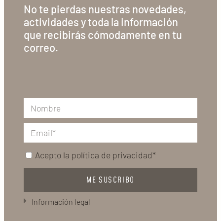
No te pierdas nuestras novedades,
actividades y toda la información
que recibirás cómodamente en tu
correo.
Acepto la
política de privacidad*
ME SUSCRIBO
Información legal