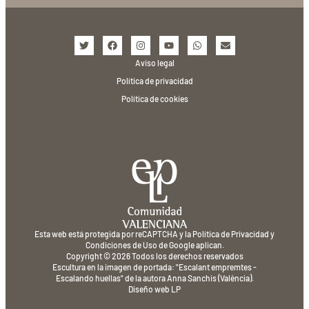
Aviso legal
Política de privacidad
Política de cookies
Esta web está protegida por reCAPTCHA y la
Política de Privacidad
y
Condiciones de Uso
de Google aplican.
Copyright © 2026 Todos los derechos reservados
Escultura en la imagen de portada: "Escalant empremtes -
Escalando huellas" de la autora Anna Sanchis (València).
Diseño web
LP