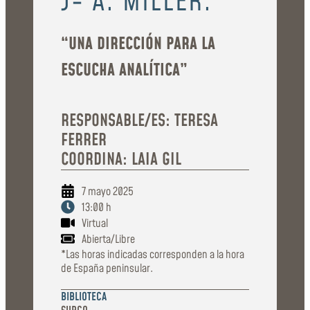
J- A. MILLER.
“UNA DIRECCIÓN PARA LA
ESCUCHA ANALÍTICA”
RESPONSABLE/ES: TERESA
FERRER
COORDINA: LAIA GIL
7 mayo 2025
13:00 h
Virtual
Abierta/Libre
*Las horas indicadas corresponden a la hora
de España peninsular.
BIBLIOTECA