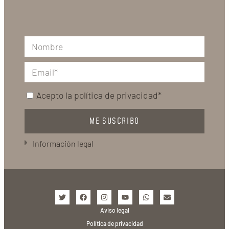
Acepto la
política de privacidad*
ME SUSCRIBO
Información legal
Aviso legal
Política de privacidad