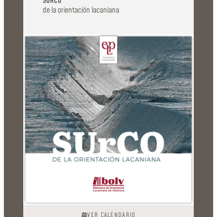
SURCO
de la orientación lacaniana
VER CALENDARIO