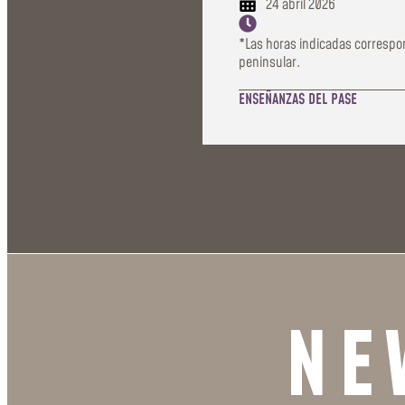
24 abril 2026
*Las horas indicadas correspo
peninsular.
ENSEÑANZAS DEL PASE
NE