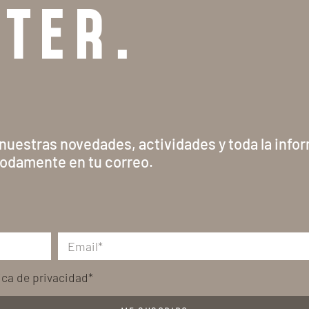
TTER.
 nuestras novedades, actividades y toda la info
odamente en tu correo.
tica de privacidad*