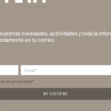
 nuestras novedades, actividades y toda la info
odamente en tu correo.
tica de privacidad*
ME SUSCRIBO
l