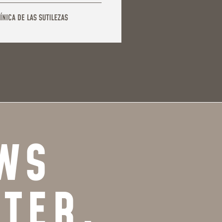
ÍNICA DE LAS SUTILEZAS
WS
TTER.