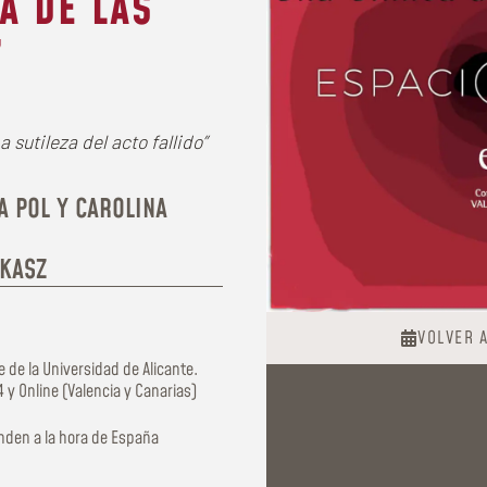
A DE LAS
”
a sutileza del acto fallido”
A POL Y CAROLINA
NKASZ
VOLVER 
e de la Universidad de Alicante.
 y Online (Valencia y Canarias)
nden a la hora de España