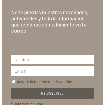
No te pierdas nuestras novedades,
actividades y toda la información
que recibirás cómodamente en tu
correo.
Acepto la
política de privacidad*
ME SUSCRIBO
Información legal