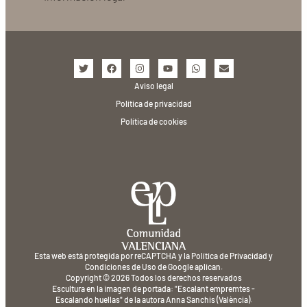
Aviso legal
Política de privacidad
Política de cookies
Esta web está protegida por reCAPTCHA y la
Política de Privacidad
y
Condiciones de Uso
de Google aplican.
Copyright © 2026 Todos los derechos reservados
Escultura en la imagen de portada: "Escalant empremtes -
Escalando huellas" de la autora Anna Sanchis (València).