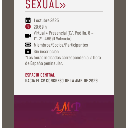
SEXUAL»
1 octubre 2025
20:00 h
Virtual + Presencial (C/. Padilla, 8 –
1º-2ª. 46001 Valencia)
Miembros/Socios/Participantes
Sin inscripción
*Las horas indicadas corresponden a la hora
de España peninsular.
ESPACIO CENTRAL
HACIA EL XV CONGRESO DE LA AMP DE 2026