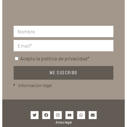
Acepto la
política de privacidad*
ME SUSCRIBO
Información legal
Aviso legal