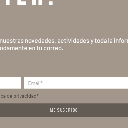
 nuestras novedades, actividades y toda la info
odamente en tu correo.
tica de privacidad*
ME SUSCRIBO
l