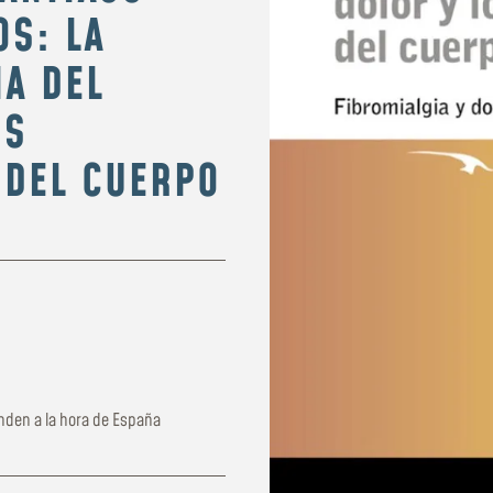
OS: LA
IA DEL
OS
 DEL CUERPO
nden a la hora de España