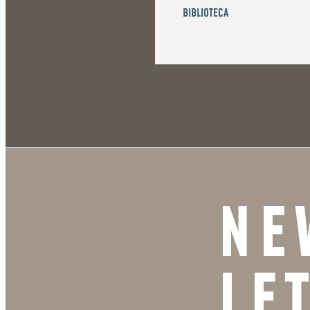
BIBLIOTECA
NE
LE