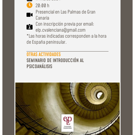
20:00 h
Presencial en Las Palmas de Gran
Canaria
Con inscripción previa por email:
elp.cvalenciana@gmail.com
*Las horas indicadas corresponden a la hora
de España peninsular.
OTRAS ACTIVIDADES
SEMINARIO DE INTRODUCCIÓN AL
PSICOANÁLISIS