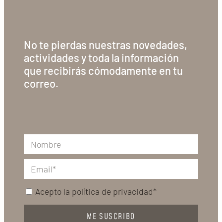
No te pierdas nuestras novedades,
actividades y toda la información
que recibirás cómodamente en tu
correo.
Acepto la
política de privacidad*
ME SUSCRIBO