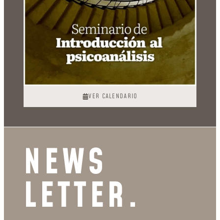
VER CALENDARIO
NEWS
LETTER.