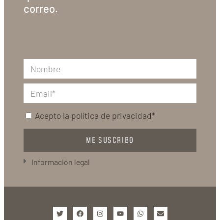
correo.
Acepto la
política de privacidad*
ME SUSCRIBO
Información legal