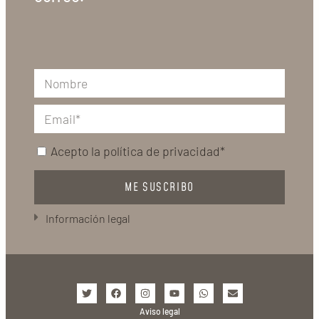
Acepto la
política de privacidad*
ME SUSCRIBO
Información legal
Aviso legal