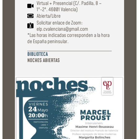
Virtual + Presencial (C/. Padilla, 8 –
1º-2ª. 46001 Valencia)
Abierta/Libre
Solicitar enlace de Zoom:
elp.cvalenciana@gmail.com
*Las horas indicadas corresponden a la hora
de España peninsular.
BIBLIOTECA
NOCHES ABIERTAS