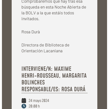
Comprobaremos qué hay tras esa
búsqueda en esta Noche Abierta de
la BOLV a la que estáis todos
invitados.
Rosa Durà
Directora de Biblioteca de
Orientación Lacaniana
INTERVIENE/N: MAXIME
HENRI-ROUSSEAU, MARGARITA
BOLINCHES
RESPONSABLE/ES: ROSA DURÁ
24 mayo 2024
20:00 h