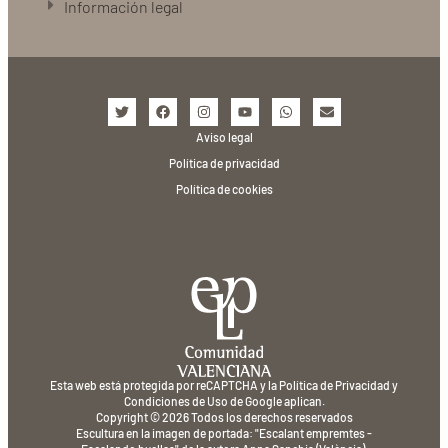
Información legal
Aviso legal
Política de privacidad
Política de cookies
Esta web está protegida por reCAPTCHA y la
Política de Privacidad
y
Condiciones de Uso
de Google aplican.
Copyright © 2026 Todos los derechos reservados
Escultura en la imagen de portada: "Escalant empremtes -