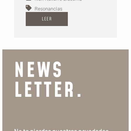
Resonancias
LEER
NEWS
LETTER.
No te pierdas nuestras novedades,