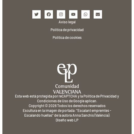
Aviso legal
Política de privacidad
Política de cookies
Esta web está protegida por reCAPTCHA y la
Política de Privacidad
y
Condiciones de Uso
de Google aplican.
Copyright © 2026 Todos los derechos reservados
Escultura en la imagen de portada: "Escalant empremtes -
Escalando huellas" de la autora Anna Sanchis (València).
Diseño web
LP