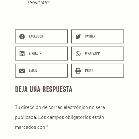
ORNICAR?
FACEBOOK
TWITTER
LINKEDIN
WHATSAPP
EMAIL
PRINT
DEJA UNA RESPUESTA
Tu dirección de correo electrónico no será
publicada.
Los campos obligatorios están
marcados con
*