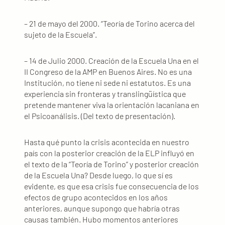
– 21 de mayo del 2000. “Teoría de Torino acerca del
sujeto de la Escuela”.
– 14 de Julio 2000. Creación de la Escuela Una en el
II Congreso de la AMP en Buenos Aires. No es una
Institución, no tiene ni sede ni estatutos. Es una
experiencia sin fronteras y translingüística que
pretende mantener viva la orientación lacaniana en
el Psicoanálisis. (Del texto de presentación).
Hasta qué punto la crisis acontecida en nuestro
país con la posterior creación de la ELP influyó en
el texto de la “Teoría de Torino” y posterior creación
de la Escuela Una? Desde luego, lo que sí es
evidente, es que esa crisis fue consecuencia de los
efectos de grupo acontecidos en los años
anteriores, aunque supongo que habría otras
causas también. Hubo momentos anteriores