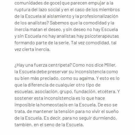
comunidades de goce) que parecen empujar a la
ruptura del lazo social y en el caso de los miembros
de la Escuela al aislamiento y la profesionalización
de los analistas? Sabemos que la comodidad y la
inercia matan el deseo, y sin deseo no hay Escuela
y sin Escuela no hay analistas hay psicoterapeutas
formando parte de la serie. Tal vez comodidad, tal
vez cierta inercia.
¿Hay una fuerza centrípeta? Como nos dice Miller,
la Escuela debe preservar su inconsistencia como
su bien más preciado, como su agalma. Y esto es lo
que la diferencia de cualquier otro tipo de
escuelas, asociación, grupo, fundación, etcétera. Y
sostener esta inconsistencia es lo que hace
imposible la homeostasis en la Escuela. De eso se
trata, de mantener la tensión para no vivir el sueño
de la Escuela. Es decir, para no seguir durmiendo,
también, en el seno de la Escuela.