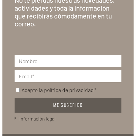
actividades y toda la información
que recibirás cómodamente en tu
correo.
Acepto la
política de privacidad*
ME SUSCRIBO
Información legal