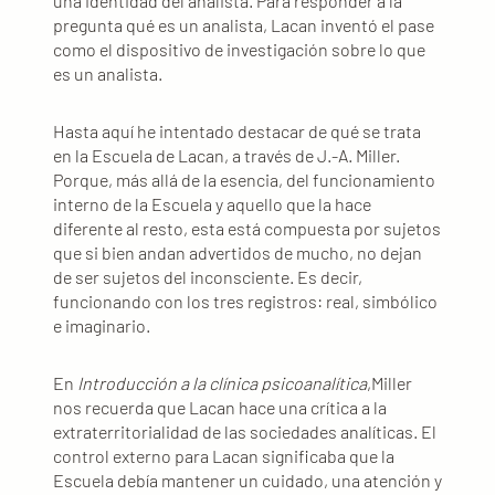
una identidad del analista. Para responder a la
pregunta qué es un analista, Lacan inventó el pase
como el dispositivo de investigación sobre lo que
es un analista.
Hasta aquí he intentado destacar de qué se trata
en la Escuela de Lacan, a través de J.-A. Miller.
Porque, más allá de la esencia, del funcionamiento
interno de la Escuela y aquello que la hace
diferente al resto, esta está compuesta por sujetos
que si bien andan advertidos de mucho, no dejan
de ser sujetos del inconsciente. Es decir,
funcionando con los tres registros: real, simbólico
e imaginario.
En
Introducción a la clínica psicoanalítica
,Miller
nos recuerda que Lacan hace una crítica a la
extraterritorialidad de las sociedades analíticas. El
control externo para Lacan significaba que la
Escuela debía mantener un cuidado, una atención y