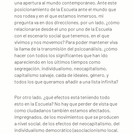
una apertura al mundo contemporáneo. Ante este
posicionamiento de la Escuela ante el mundo que
nos rodea y en el que estamos inmersos, mi
pregunta va en dos direcciones, por un lado, ¿cómo
relacionarse desde el uno por uno de la Escuela
con el escenario social que tenemos, en el que
vivimos y nos movemos? Para poder mantener viva
la llama de la transmisión del psicoanálisis, ¿cómo
hacer con todos los significantes que han ido
apareciendo en los últimos tiempos como
segregación, individualismo, neocapitalismo,
capitalismo salvaje, caída de ideales, género, y
todos los que queramos añadir a una lista infinita?
Por otro lado, ¿qué efectos está teniendo todo
esto en la Escuela? No hay que perder de vista que
como ciudadanos también estamos afectados,
impregnados, de los movimientos que se producen
a nivel social, de los efectos del neocapitalismo, del
individualismo democrático (asociacionismo local,