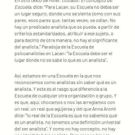
En otro texto de Miller, titulado:
El concepto de
Escuela
, dice: “Para Lacan, su Escuela no debía ser
un lugar seguro, donde uno se sienta como con sus
pares, esos pares que, tantas veces, se odian. No
hay un predicado analista que se pueda, a partir de
criterios estandarizados, atribuir a ese sujeto, o
para decirlo de otra manera, no hay el significante
del analista.” Paradoja de la Escuela de
psicoanalistas en Lacan: “la Escuela debe ser el
lugar donde no se sabe lo que es un analista”.
Así, estamos en una Escuela en la que nos
reconocemos como analistas sin saber qué es un
analista. Y este es el rasgo que diferencia a la
Escuela de cualquier otra organización o grupo. Y
es que, aquí, chocamos o nos las arreglamos con
un real, un real que agujerea y del que Anna Aromí
dice: “lo real de la Escuela es que no sabemos qué
es un analista, no tenemos una definición universal
del ser analista”. Y como no hay concepto, no hay