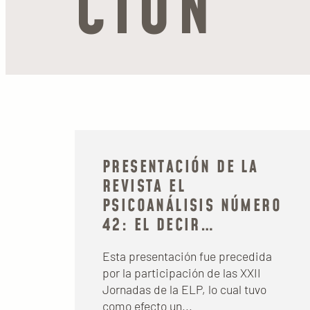
CIÓN
PRESENTACIÓN DE LA
REVISTA EL
PSICOANÁLISIS NÚMERO
42: EL DECIR…
Esta presentación fue precedida
por la participación de las XXII
Jornadas de la ELP, lo cual tuvo
como efecto un...