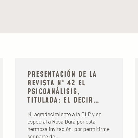
PRESENTACIÓN DE LA
REVISTA Nº 42 EL
PSICOANÁLISIS,
TITULADA: EL DECIR…
Mi agradecimiento a la ELP y en
especial a Rosa Durá por esta
hermosa invitación, por permitirme
ser parte de...