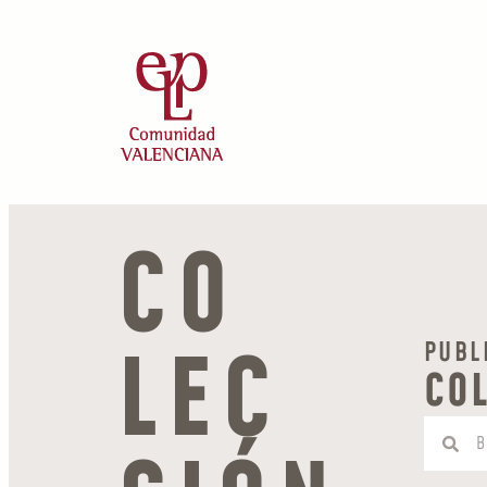
CO
LEC
PUBL
CO