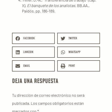
X),
El banquete de los analistas
, BB.AA.,
Paidós, pp. 186-189.
FACEBOOK
TWITTER
LINKEDIN
WHATSAPP
EMAIL
PRINT
DEJA UNA RESPUESTA
Tu dirección de correo electrónico no será
publicada.
Los campos obligatorios están
marcados con
*