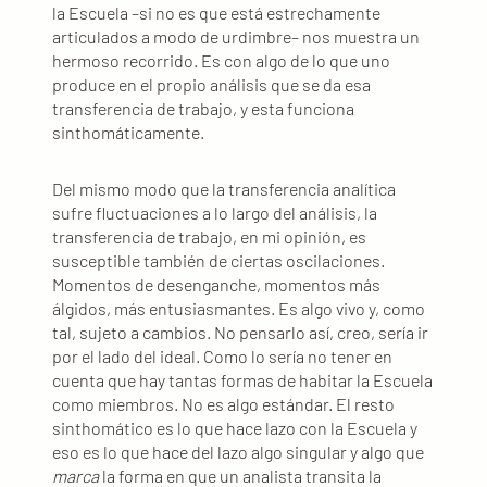
la Escuela –si no es que está estrechamente
articulados a modo de urdimbre– nos muestra un
hermoso recorrido. Es con algo de lo que uno
produce en el propio análisis que se da esa
transferencia de trabajo, y esta funciona
sinthomáticamente.
Del mismo modo que la transferencia analítica
sufre fluctuaciones a lo largo del análisis, la
transferencia de trabajo, en mi opinión, es
susceptible también de ciertas oscilaciones.
Momentos de desenganche, momentos más
álgidos, más entusiasmantes. Es algo vivo y, como
tal, sujeto a cambios. No pensarlo así, creo, sería ir
por el lado del ideal. Como lo sería no tener en
cuenta que hay tantas formas de habitar la Escuela
como miembros. No es algo estándar. El resto
sinthomático es lo que hace lazo con la Escuela y
eso es lo que hace del lazo algo singular y algo que
marca
la forma en que un analista transita la