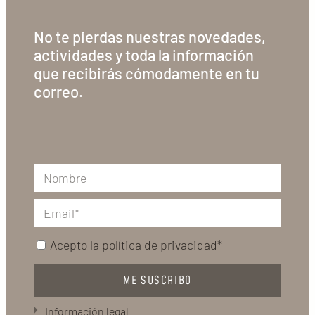
No te pierdas nuestras novedades,
actividades y toda la información
que recibirás cómodamente en tu
correo.
Acepto la
política de privacidad*
ME SUSCRIBO
Información legal