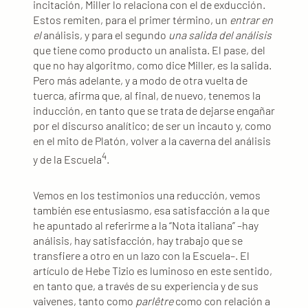
incitación, Miller lo relaciona con el de exducción.
Estos remiten, para el primer término, un
entrar en
el
análisis, y para el segundo
una salida del análisis
que tiene como producto un analista. El pase, del
que no hay algoritmo, como dice Miller, es la salida.
Pero más adelante, y a modo de otra vuelta de
tuerca, afirma que, al final, de nuevo, tenemos la
inducción, en tanto que se trata de dejarse engañar
por el discurso analítico; de ser un incauto y, como
en el mito de Platón, volver a la caverna del análisis
4
y de la Escuela
.
Vemos en los testimonios una reducción, vemos
también ese entusiasmo, esa satisfacción a la que
he apuntado al referirme a la “Nota italiana” –hay
análisis, hay satisfacción, hay trabajo que se
transfiere a otro en un lazo con la Escuela–. El
artículo de Hebe Tizio es luminoso en este sentido,
en tanto que, a través de su experiencia y de sus
vaivenes, tanto como
parlêtre
como con relación a