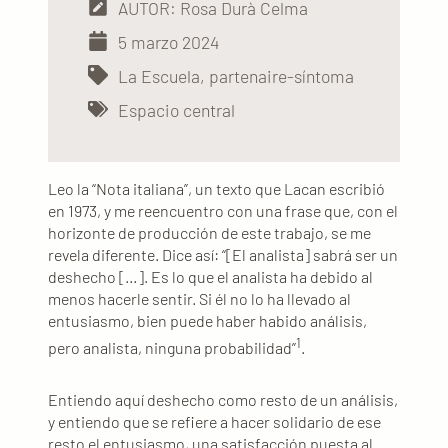
AUTOR: Rosa Durà Celma
5 marzo 2024
La Escuela, partenaire-síntoma
Espacio central
Leo la “Nota italiana”, un texto que Lacan escribió
en 1973, y me reencuentro con una frase que, con el
horizonte de producción de este trabajo, se me
revela diferente. Dice así: “[El analista] sabrá ser un
deshecho […]. Es lo que el analista ha debido al
menos hacerle sentir. Si él no lo ha llevado al
entusiasmo, bien puede haber habido análisis,
1
pero analista, ninguna probabilidad”
.
Entiendo aquí deshecho como resto de un análisis,
y entiendo que se refiere a hacer solidario de ese
resto el entusiasmo, una satisfacción puesta al