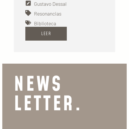
Gustavo Dessal
Resonancias
Biblioteca
LEER
NEWS
LETTER.