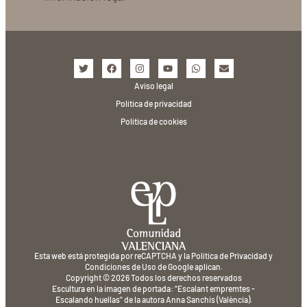
Aviso legal
Política de privacidad
Política de cookies
Esta web está protegida por reCAPTCHA y la
Política de Privacidad
y
Condiciones de Uso
de Google aplican.
Copyright © 2026 Todos los derechos reservados
Escultura en la imagen de portada: "Escalant empremtes -
Escalando huellas" de la autora Anna Sanchis (València).