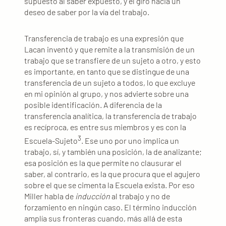
supuesto al saber expuesto, y el giro hacia un
deseo de saber por la vía del trabajo.
Transferencia de trabajo es una expresión que
Lacan inventó y que remite a la transmisión de un
trabajo que se transfiere de un sujeto a otro, y esto
es importante, en tanto que se distingue de una
transferencia de un sujeto a todos, lo que excluye
en mi opinión al grupo, y nos advierte sobre una
posible identificación. A diferencia de la
transferencia analítica, la transferencia de trabajo
es recíproca, es entre sus miembros y es con la
3
Escuela-Sujeto
. Ese uno por uno implica un
trabajo, sí, y también una posición, la de analizante;
esa posición es la que permite no clausurar el
saber, al contrario, es la que procura que el agujero
sobre el que se cimenta la Escuela exista. Por eso
Miller habla de
inducción
al trabajo y no de
forzamiento en ningún caso. El término inducción
amplía sus fronteras cuando, más allá de esta