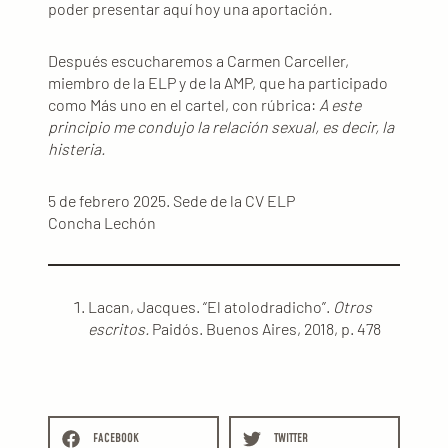
poder presentar aquí hoy una aportación
.
Después escucharemos a Carmen Carceller,
miembro de la ELP y de la AMP, que ha participado
como Más uno en el cartel, con rúbrica:
A este
principio me condujo la relación sexual, es decir, la
histeria.
5 de febrero 2025. Sede de la CV ELP
Concha Lechón
Lacan, Jacques. “El atolodradicho”.
Otros
escritos.
Paidós. Buenos Aires, 2018, p. 478
FACEBOOK
TWITTER