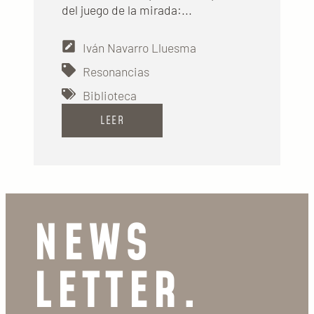
del juego de la mirada:...
Iván Navarro Lluesma
Resonancias
Biblioteca
LEER
NEWS
LETTER.