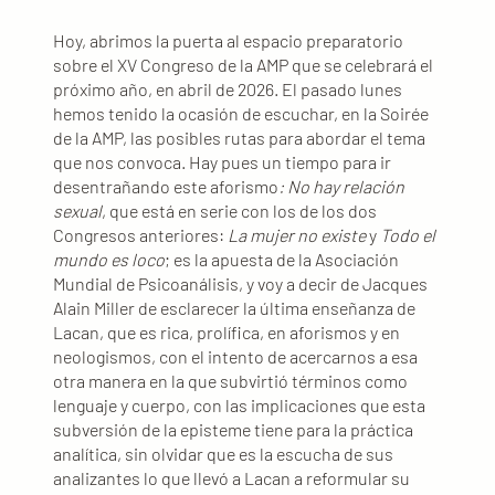
Hoy, abrimos la puerta al espacio preparatorio
sobre el XV Congreso de la AMP que se celebrará el
próximo año, en abril de 2026. El pasado lunes
hemos tenido la ocasión de escuchar, en la Soirée
de la AMP, las posibles rutas para abordar el tema
que nos convoca. Hay pues un tiempo para ir
desentrañando este aforismo
: No hay relación
sexual
, que está en serie con los de los dos
Congresos anteriores:
La mujer no existe
y
Todo el
mundo es loco
; es la apuesta de la Asociación
Mundial de Psicoanálisis, y voy a decir de Jacques
Alain Miller de esclarecer la última enseñanza de
Lacan, que es rica, prolífica, en aforismos y en
neologismos, con el intento de acercarnos a esa
otra manera en la que subvirtió términos como
lenguaje y cuerpo, con las implicaciones que esta
subversión de la episteme tiene para la práctica
analítica, sin olvidar que es la escucha de sus
analizantes lo que llevó a Lacan a reformular su