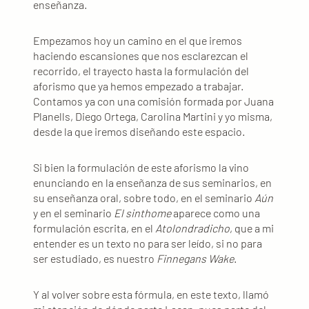
enseñanza.
Empezamos hoy un camino en el que iremos
haciendo escansiones que nos esclarezcan el
recorrido, el trayecto hasta la formulación del
aforismo que ya hemos empezado a trabajar.
Contamos ya con una comisión formada por Juana
Planells, Diego Ortega, Carolina Martini y yo misma,
desde la que iremos diseñando este espacio.
Si bien la formulación de este aforismo la vino
enunciando en la enseñanza de sus seminarios, en
su enseñanza oral, sobre todo, en el seminario
Aún
y en el seminario
El sinthome
aparece como una
formulación escrita, en el
Atolondradicho
, que a mi
entender es un texto no para ser leído, si no para
ser estudiado, es nuestro
Finnegans Wake
.
Y al volver sobre esta fórmula, en este texto, llamó