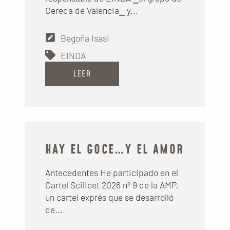
Cereda de Valencia⎯ y...
Begoña Isasi
EINDA
LEER
HAY EL GOCE…Y EL AMOR
Antecedentes He participado en el
Cartel Scilicet 2026 nº 9 de la AMP,
un cartel exprés que se desarrolló
de...