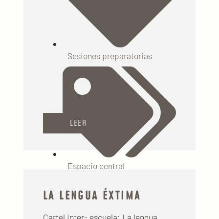
Sesiones preparatorias
LEER
Espacio central
LA LENGUA ÉXTIMA
Cartel Inter- escuela: La lengua