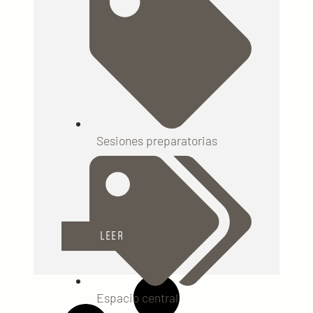
Sesiones preparatorias
LEER
Espacio central