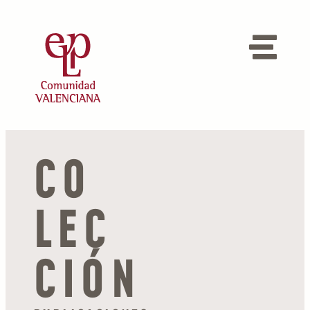
CO
LEC
CIÓN