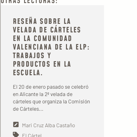
OTRAS LECTURAS:
RESEÑA SOBRE LA
VELADA DE CÁRTELES
EN LA COMUNIDAD
VALENCIANA DE LA ELP:
TRABAJOS Y
PRODUCTOS EN LA
ESCUELA.
El 20 de enero pasado se celebró
en Alicante la 2ª velada de
cárteles que organiza la Comisión
de Cárteles...
Mari Cruz Alba Castaño
El Cártel