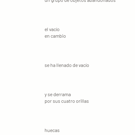
el vacío
en cambio
se ha llenado de vacío
y se derrama
por sus cuatro orillas
huecas