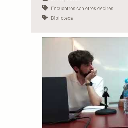
Encuentros con otros decires
Biblioteca