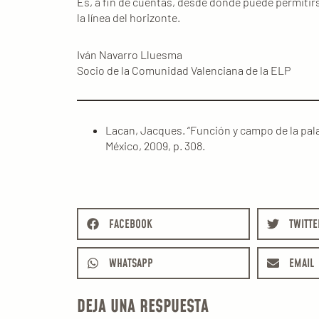
Es, a fin de cuentas, desde donde puede permitirse
la línea del horizonte.
Iván Navarro Lluesma
Socio de la Comunidad Valenciana de la ELP
Lacan, Jacques. “Función y campo de la pala
México, 2009, p. 308.
FACEBOOK
TWITTE
WHATSAPP
EMAIL
DEJA UNA RESPUESTA