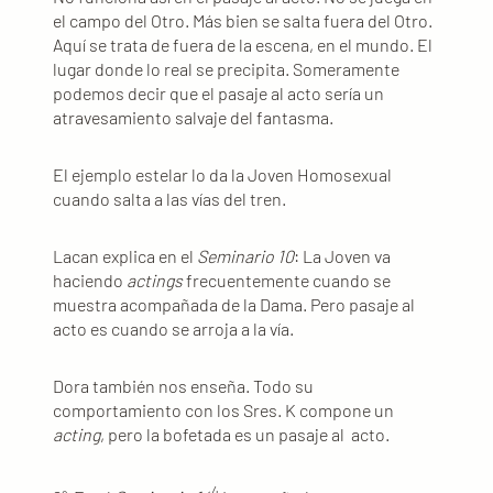
el campo del Otro. Más bien se salta fuera del Otro.
Aquí se trata de fuera de la escena, en el mundo. El
lugar donde lo real se precipita. Someramente
podemos decir que el pasaje al acto sería un
atravesamiento salvaje del fantasma.
El ejemplo estelar lo da la Joven Homosexual
cuando salta a las vías del tren.
Lacan explica en el
Seminario 10
: La Joven va
haciendo
actings
frecuentemente cuando se
muestra acompañada de la Dama. Pero pasaje al
acto es cuando se arroja a la vía.
Dora también nos enseña. Todo su
comportamiento con los Sres. K compone un
acting
, pero la bofetada es un pasaje al acto.
4