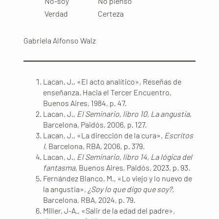
No-soy
No pienso
Verdad
Certeza
Gabriela Alfonso Walz
Lacan, J., «El acto analítico», Reseñas de
enseñanza. Hacia el Tercer Encuentro,
Buenos Aires, 1984, p. 47.
Lacan, J.,
El Seminario, libro 10, La angustia
,
Barcelona, Paidós, 2006, p. 127.
Lacan, J., «La dirección de la cura»,
Escritos
I
, Barcelona, RBA, 2006, p. 379.
Lacan, J.,
El Seminario, libro 14
,
La lógica del
fantasma
, Buenos Aires, Paidós, 2023, p. 93.
Fernández Blanco, M., «Lo viejo y lo nuevo de
la angustia»,
¿Soy lo que digo que soy?,
Barcelona, RBA, 2024, p. 79.
Miller, J-A., «Salir de la edad del padre»,