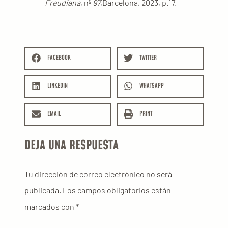
Freudiana
, nº
97
,Barcelona, 2023, p.17.
FACEBOOK
TWITTER
LINKEDIN
WHATSAPP
EMAIL
PRINT
DEJA UNA RESPUESTA
Tu dirección de correo electrónico no será
publicada.
Los campos obligatorios están
marcados con
*