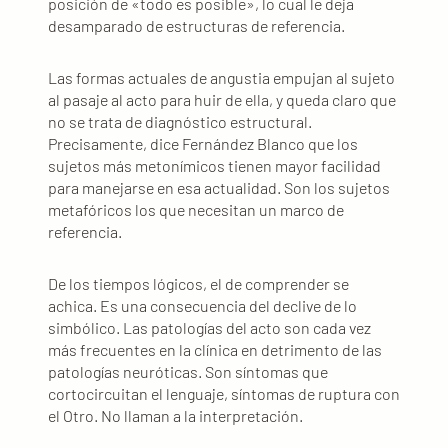
posición de «todo es posible», lo cual le deja
desamparado de estructuras de referencia.
Las formas actuales de angustia empujan al sujeto
al pasaje al acto para huir de ella, y queda claro que
no se trata de diagnóstico estructural.
Precisamente, dice Fernández Blanco que los
sujetos más metonímicos tienen mayor facilidad
para manejarse en esa actualidad. Son los sujetos
metafóricos los que necesitan un marco de
referencia.
De los tiempos lógicos, el de comprender se
achica. Es una consecuencia del declive de lo
simbólico. Las patologías del acto son cada vez
más frecuentes en la clínica en detrimento de las
patologías neuróticas. Son síntomas que
cortocircuitan el lenguaje, síntomas de ruptura con
el Otro. No llaman a la interpretación.