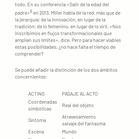
todo. En su conferencia «Salir de la edad del
6
padre»
en 2013, Miller habla de la red, más que de
la jerarquía; de la innovación, en lugar de la
tradición; de lo femenino, en lugar de lo viril. «Nos
inscribimos en flujos transformacionales que
amplían sus límites», dice. Pero para hacer viables
estas posibilidades, ¿no hace falta el tiempo de
comprender?
Se puede añadir la distinción de los dos ámbitos
concernientes:
ACTING
PASAJE AL ACTO
Coordenadas
Real del objeto
simbólicas
Atravesamiento
Síntoma
salvaje del fantasma
Escena
Mundo